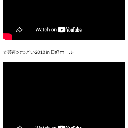
☆芸能のつどい2018 in 日経ホール