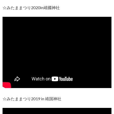
☆みたままつり2020in靖國神社
☆みたままつり2019 in 靖国神社