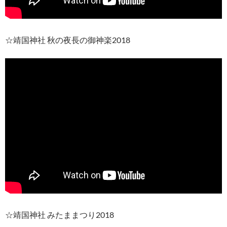
☆靖国神社 秋の夜長の御神楽2018
☆靖国神社 みたままつり2018