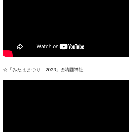
☆「みたままつり 2023」@靖國神社