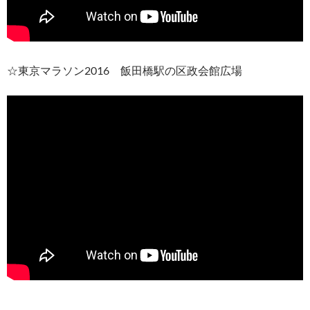
☆東京マラソン2016 飯田橋駅の区政会館広場