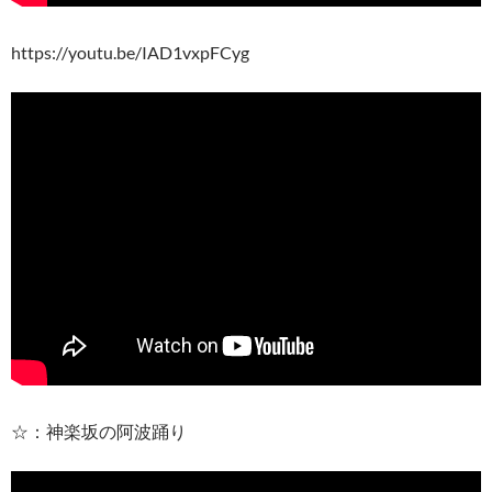
https://youtu.be/IAD1vxpFCyg
☆：神楽坂の阿波踊り