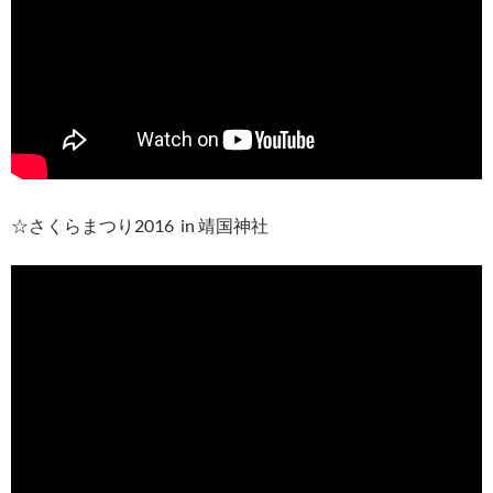
☆さくらまつり2016 in 靖国神社