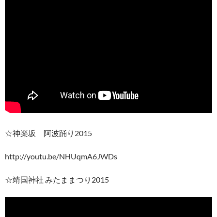
☆神楽坂 阿波踊り2015
http://youtu.be/NHUqmA6JWDs
☆靖国神社 みたままつり2015