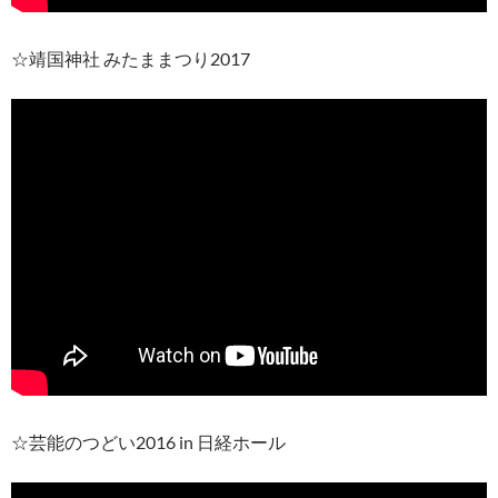
☆靖国神社 みたままつり2017
☆芸能のつどい2016 in 日経ホール