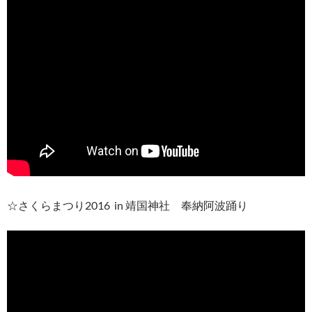
☆さくらまつり2016 in 靖国神社 奉納阿波踊り