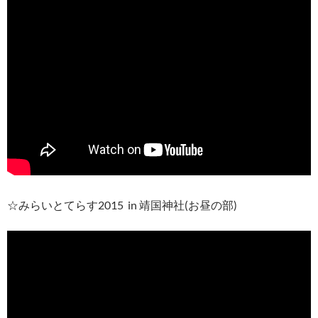
☆みらいとてらす2015 in 靖国神社(お昼の部)