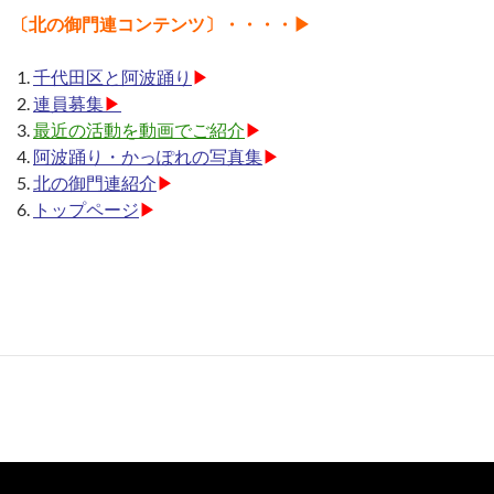
〔北の御門連コンテンツ〕・・・・
▶︎
千代田区と阿波踊り
▶︎
連員募集
▶︎
最近の活動を動画でご紹介
▶︎
阿波踊り・かっぽれの写真集
▶︎
北の御門連紹介
▶︎
トップページ
▶︎