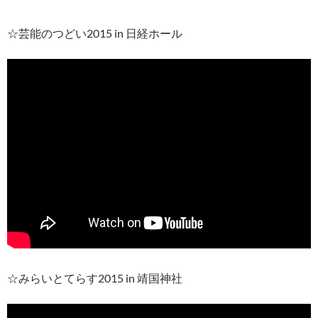
☆芸能のつどい2015 in 日経ホール
☆みらいとてらす2015 in 靖国神社