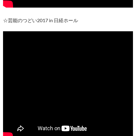
☆芸能のつどい2017 in 日経ホール