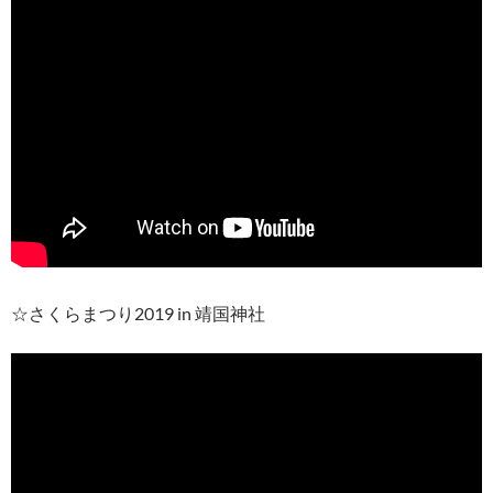
☆さくらまつり2019 in 靖国神社