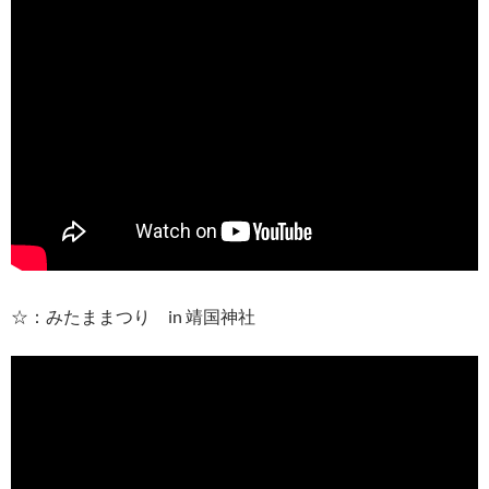
☆：みたままつり in 靖国神社