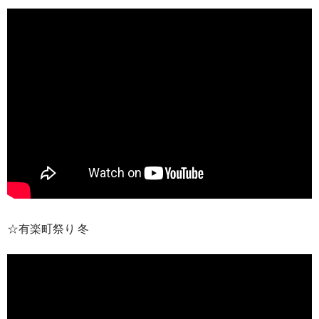
☆有楽町祭り 冬