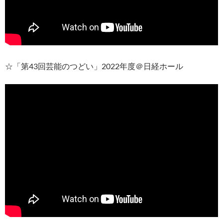
☆「第43回芸能のつどい」2022年度＠日経ホール